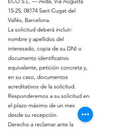
ECO S.L. — Avda. Via Augusta
15-25, 08174 Sant Cugat del
Vallès, Barcelona.
La solicitud deberá incluir:
nombre y apellidos del
interesado, copia de su DNI o
documento identificativo
equivalente, petición concreta y,
en su caso, documentos
acreditativos de la solicitud.
Responderemos a su solicitud en
el plazo máximo de un mes
desde su recepción.
Derecho a reclamar ante la
autoridad de control: