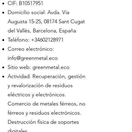
CIF: B10517951
Domicilio social: Avda. Via
Augusta 15-25, 08174 Sant Cugat
del Vallès, Barcelona, España
Teléfono:
+34602128971
Correo electrónico:
info@greenmetal.eco
Sitio web: greenmetal.eco
Actividad: Recuperación, gestión
y revalorización de residuos
eléctricos y electrónicos.
Comercio de metales férreos, no
férreos y residuos electrónicos.
Destrucción física de soportes
digitales.